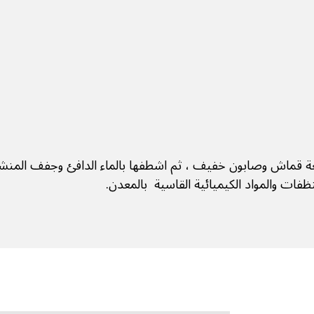
ة قماش وصابون خفيف ، ثم اشطفها بالماء الدافئ وجفف المنش
ظفات والمواد الكيميائية القاسية بالمعدن.