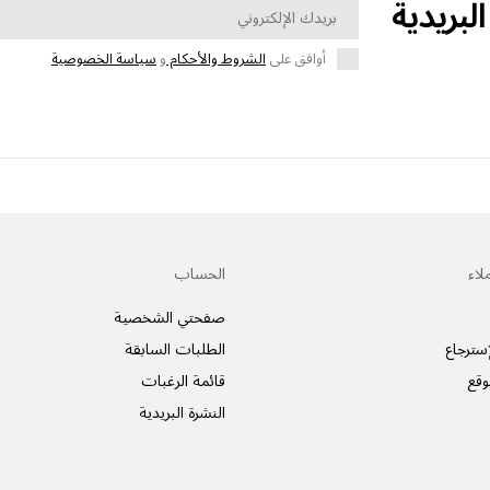
لبريدية
أوافق على
الشروط والأحكام
و
سياسة الخصوصية
لاء
الحساب
صفحتي الشخصية
سترجاع
الطلبات السابقة
وقع
قائمة الرغبات
النشرة البريدية