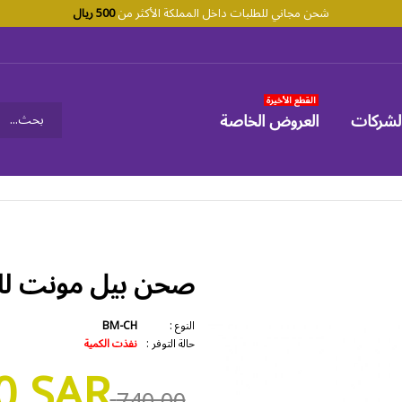
شحن مجاني للطلبات داخل المملكة الأكثر من
500 ريال
القطع الأخيرة
لشركات
العروض الخاصة
صحن بيل مونت للأ
النوع :
BM-CH
حالة التوفر :
نفذت الكمية
0 SAR