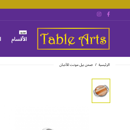
جديد
الأقسام
ا
الرئيسية
صحن بيل مونت للأجبان