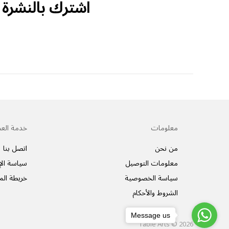
اشترك بالنشرة ا
معلومات
خدمة العم
من نحن
اتصل بنا
معلومات التوصيل
سياسة الإ
سياسة الخصوصية
خريطة الم
الشروط والأحكام
Message us
Table Arts © 2026