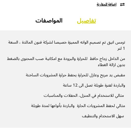
اضافة للمقارنة
تفاصيل
المواصفات
ترمس انيق تم تصميم الوانه المميزة خصيصا لشركة فنون المائدة ، السعة
1 لتر
من الداخل زجاج حافظ للحرارة والبرودة مع امكانية صب المحتوى بالضغط
بدون ازالة الغطاء
مقبض يد مريح وعازل للحرارة يحفظ حرارة المشروبات الساخنة
والباردة لفترة طويلة تصل الى 12 ساعة
مثالي للاستخدام في المنزل، الحفلات والمناسبات
مثالي لحفظ المشروبات الحارة والباردة بأنواعها لمدة طويلة
سهل الاستخدام والتنظيف