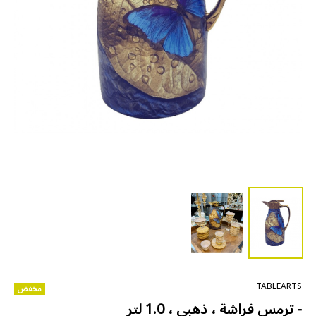
TABLEARTS
مخفض
- ترمس فراشة ، ذهبي ، 1.0 لتر