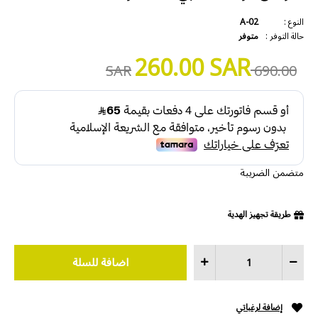
النوع :
A-02
حالة التوفر :
متوفر
260.00 SAR
690.00 SAR
متضمن الضريبة
طريقة تجهيز الهدية
إضافة لرغباتي